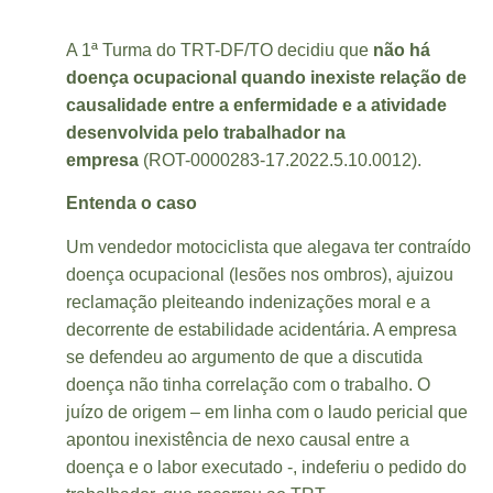
A 1ª Turma do TRT-DF/TO decidiu que
não há
doença ocupacional quando inexiste relação de
causalidade entre a enfermidade e a atividade
desenvolvida pelo trabalhador na
empresa
(ROT-0000283-17.2022.5.10.0012).
Entenda o caso
Um vendedor motociclista que alegava ter contraído
doença ocupacional (lesões nos ombros), ajuizou
reclamação pleiteando indenizações moral e a
decorrente de estabilidade acidentária. A empresa
se defendeu ao argumento de que a discutida
doença não tinha correlação com o trabalho. O
juízo de origem – em linha com o laudo pericial que
apontou inexistência de nexo causal entre a
doença e o labor executado -, indeferiu o pedido do