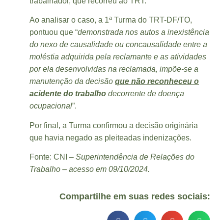
trabalhador, que recorreu ao TRT.
Ao analisar o caso, a 1ª Turma do TRT-DF/TO,
pontuou que “
demonstrada nos autos a inexistência
do nexo de causalidade ou concausalidade entre a
moléstia adquirida pela reclamante e as atividades
por ela desenvolvidas na reclamada, impõe-se a
manutenção da decisão
que não reconheceu o
acidente do trabalho
decorrente de doença
ocupacional
”.
Por final, a Turma confirmou a decisão originária
que havia negado as pleiteadas indenizações.
Fonte: CNI –
Superintendência de Relações do
Trabalho – acesso em 09/10/2024.
Compartilhe em suas redes sociais: