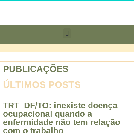
PUBLICAÇÕES
ÚLTIMOS POSTS
TRT–DF/TO: inexiste doença
ocupacional quando a
enfermidade não tem relação
com o trabalho