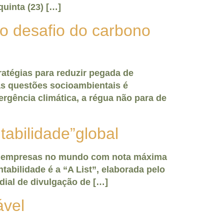
uinta (23) […]
o desafio do carbono
atégias para reduzir pegada de
 as questões socioambientais é
rgência climática, a régua não para de
tabilidade”global
 12 empresas no mundo com nota máxima
bilidade é a “A List”, elaborada pelo
dial de divulgação de […]
ável