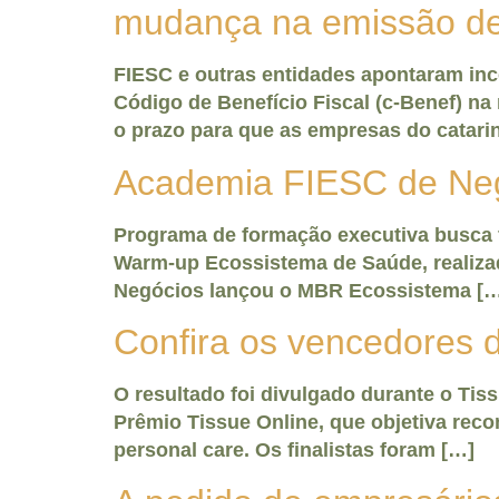
mudança na emissão de 
FIESC e outras entidades apontaram inc
Código de Benefício Fiscal (c-Benef) na
o prazo para que as empresas do catari
Academia FIESC de Neg
Programa de formação executiva busca f
Warm-up Ecossistema de Saúde, re
Negócios lançou o MBR Ecossistema [
Confira os vencedores 
O resultado foi divulgado durante
Prêmio Tissue Online, que objetiva rec
personal care. Os finalistas foram […]