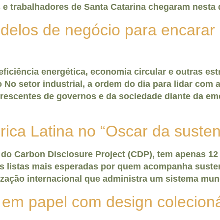
e trabalhadores de Santa Catarina chegaram nesta q
delos de negócio para encarar 
ciência energética, economia circular e outras estr
 No setor industrial, a ordem do dia para lidar com
rescentes de governos e da sociedade diante da eme
rica Latina no “Oscar da susten
’, do Carbon Disclosure Project (CDP), tem apenas
s listas mais esperadas por quem acompanha sustenta
ização internacional que administra um sistema mun
s em papel com design colecion