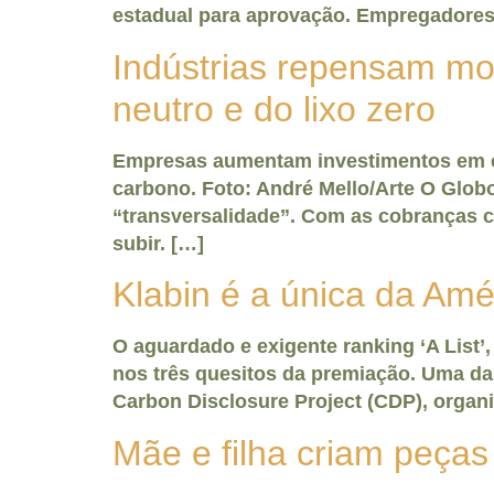
estadual para aprovação. Empregadores 
Indústrias repensam mo
neutro e do lixo zero
Empresas aumentam investimentos em efi
carbono. Foto: André Mello/Arte O Globo
“transversalidade”. Com as cobranças c
subir. […]
Klabin é a única da Amé
O aguardado e exigente ranking ‘A List
nos três quesitos da premiação. Uma da
Carbon Disclosure Project (CDP), organ
Mãe e filha criam peça