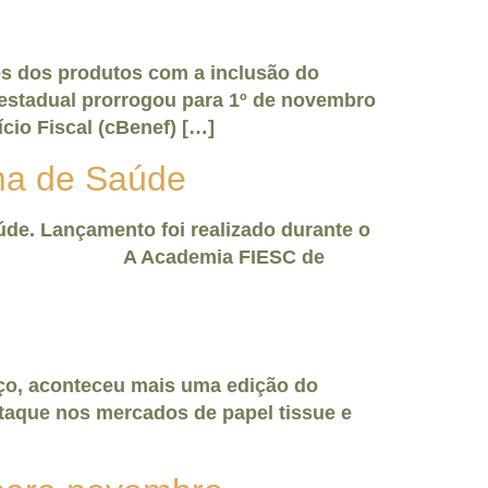
es dos produtos com a inclusão do
) estadual prorrogou para 1º de novembro
io Fiscal (cBenef) […]
ma de Saúde
úde. Lançamento foi realizado durante o
ianópolis A Academia FIESC de
 aconteceu mais uma edição do
taque nos mercados de papel tissue e