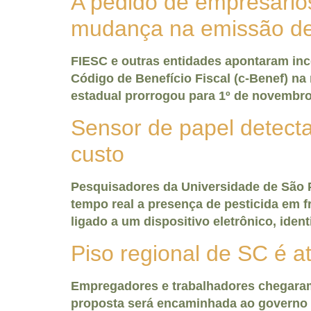
A pedido de empresário
mudança na emissão de 
FIESC e outras entidades apontaram inc
Código de Benefício Fiscal (c-Benef) na 
estadual prorrogou para 1º de novembr
Sensor de papel detect
custo
Pesquisadores da Universidade de São P
tempo real a presença de pesticida em f
ligado a um dispositivo eletrônico, ide
Piso regional de SC é 
Empregadores e trabalhadores chegaram a
proposta será encaminhada ao governo do