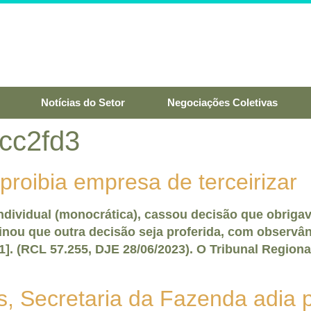
Notícias do Setor
Negociações Coletivas
cc2fd3
roibia empresa de terceirizar
dividual (monocrática), cassou decisão que obrigav
inou que outra decisão seja proferida, com observâ
]. (RCL 57.255, DJE 28/06/2023). O Tribunal Regiona
s, Secretaria da Fazenda adia