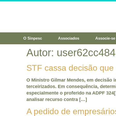
O Sinpesc
Associados
Associe-se
Autor:
user62cc484
STF cassa decisão que p
O Ministro Gilmar Mendes, em decisão in
terceirizados. Em consequência, determ
especialmente o proferido na ADPF 324[1
analisar recurso contra […]
A pedido de empresário