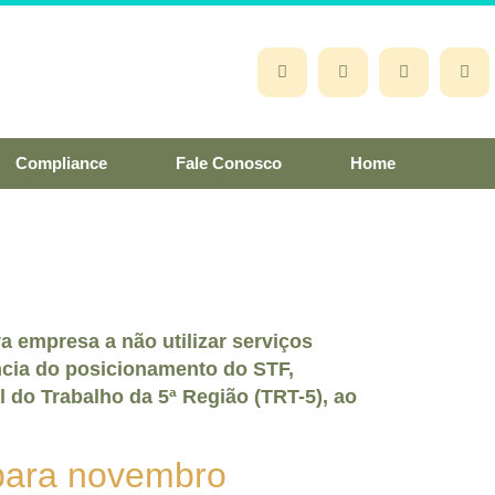
Compliance
Fale Conosco
Home
a empresa a não utilizar serviços
ncia do posicionamento do STF,
l do Trabalho da 5ª Região (TRT-5), ao
 para novembro