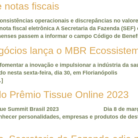
notas fiscais
onsistências operacionais e discrepâncias no valor
 nota fiscal eletrônica A Secretaria da Fazenda (SEF
nenses passem a informar o campo Código de Benefíc
ócios lança o MBR Ecossiste
omentar a inovação e impulsionar a indústria da sa
alizado nesta sexta-feira, dia 30, em Flor
…]
do Prêmio Tissue Online 2023
 o Tissue Summit Brasil 2023 Dia 8 de março,
onhecer personalidades, empresas e produtos de des