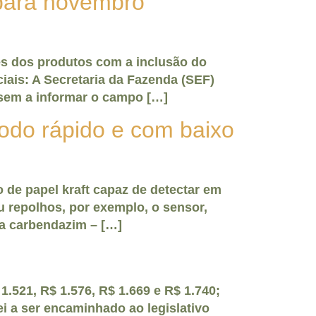
 para novembro
es dos produtos com a inclusão do
ciais: A Secretaria da Fazenda (SEF)
ssem a informar o campo […]
odo rápido e com baixo
de papel kraft capaz de detectar em
u repolhos, por exemplo, o sensor,
da carbendazim – […]
.521, R$ 1.576, R$ 1.669 e R$ 1.740;
i a ser encaminhado ao legislativo