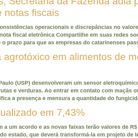
s, Secretaria da Fazenda adia
notas fiscais
onsistências operacionais e discrepâncias no valor
nota fiscal eletrônica Compartilhe em suas redes so
o o prazo para que as empresas do catarinenses pa
a agrotóxico em alimentos de m
aulo (USP) desenvolveram um sensor eletroquímico 
rutas e verduras. Ao entrar em contato com maçãs o
ntifica a presença e mensura a quantidade do fungici
atualizado em 7,43%
 um acordo e as novas faixas terão valores de R$ 1
 estado, que deverá transformá-la em projeto de le